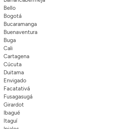
Bello
Bogotá
Bucaramanga
Buenaventura
Buga
Cali
Cartagena
Cúcuta
Duitama
Envigado
Facatativá
Fusagasugá
Girardot
Ibagué
Itaguí
Ipiales