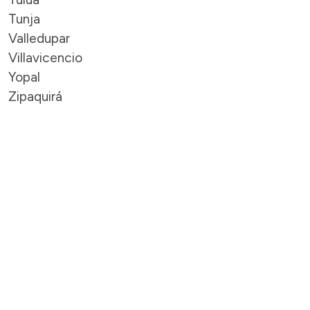
Tunja
Valledupar
Villavicencio
Yopal
Zipaquirá