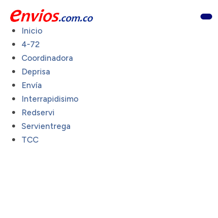
Inicio
4-72
Coordinadora
Deprisa
Envía
Interrapidisimo
Redservi
Servientrega
TCC