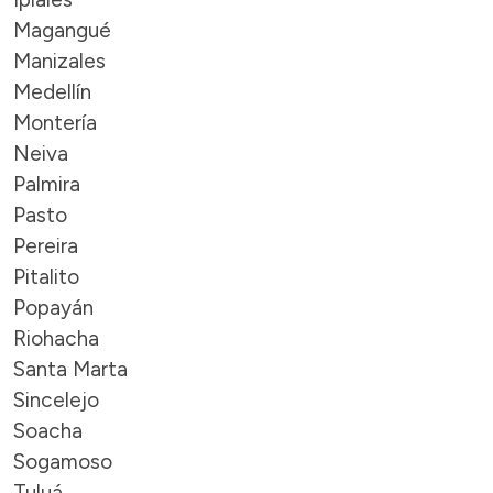
Magangué
Manizales
Medellín
Montería
Neiva
Palmira
Pasto
Pereira
Pitalito
Popayán
Riohacha
Santa Marta
Sincelejo
Soacha
Sogamoso
Tuluá