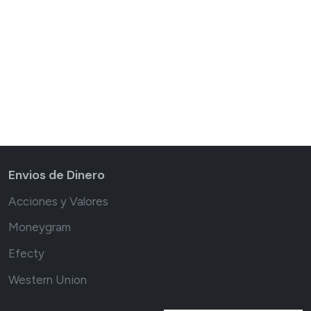
Envios de Dinero
Acciones y Valores
Moneygram
Efecty
Western Union