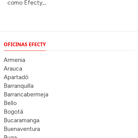
como Efecty,...
OFICINAS EFECTY
Armenia
Arauca
Apartadó
Barranquilla
Barrancabermeja
Bello
Bogotá
Bucaramanga
Buenaventura
Buga