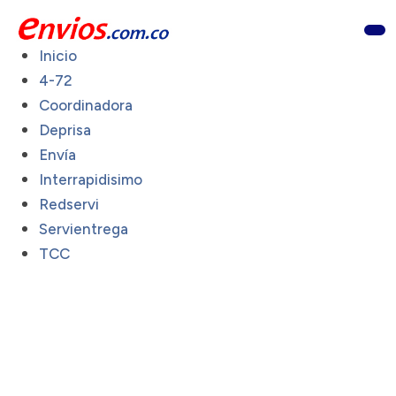
Inicio
4-72
Coordinadora
Deprisa
Envía
Interrapidisimo
Redservi
Servientrega
TCC