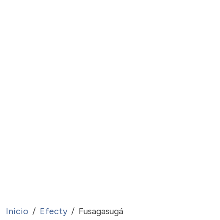
Inicio
Efecty
Fusagasugá