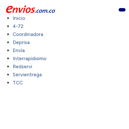
Inicio
4-72
Coordinadora
Deprisa
Envía
Interrapidisimo
Redservi
Servientrega
TCC