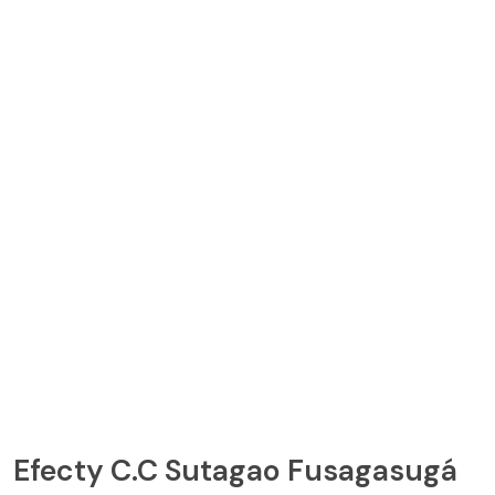
Efecty C.C Sutagao Fusagasugá