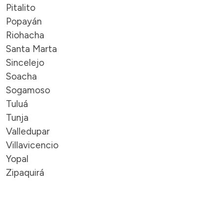
Pitalito
Popayán
Riohacha
Santa Marta
Sincelejo
Soacha
Sogamoso
Tuluá
Tunja
Valledupar
Villavicencio
Yopal
Zipaquirá