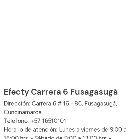
Efecty Carrera 6 Fusagasugá
Dirección: Carrera 6 # 16 - 86, Fusagasugá,
Cundinamarca.
Telefono: +57 16510101
Horario de atención: Lunes a viernes de 9:00 a
18:00 hrs. - Sábado de 9:00 a 13:00 hrs. -