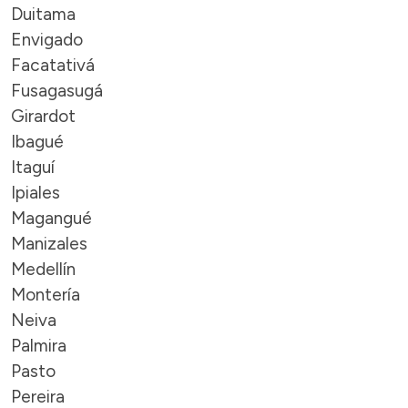
Duitama
Envigado
Facatativá
Fusagasugá
Girardot
Ibagué
Itaguí
Ipiales
Magangué
Manizales
Medellín
Montería
Neiva
Palmira
Pasto
Pereira