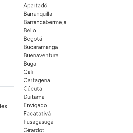
Apartadó
Barranquilla
Barrancabermeja
Bello
Bogotá
Bucaramanga
Buenaventura
Buga
Cali
Cartagena
Cúcuta
Duitama
Envigado
les
Facatativá
Fusagasugá
Girardot