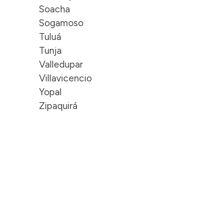
Soacha
Sogamoso
Tuluá
Tunja
Valledupar
Villavicencio
Yopal
Zipaquirá