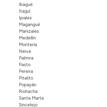
Ibagué
Itaguí
Ipiales
Magangué
Manizales
Medellín
Montería
Neiva
Palmira
Pasto
Pereira
Pitalito
Popayán
Riohacha
Santa Marta
Sincelejo