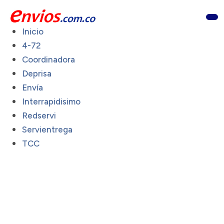
Inicio
4-72
Coordinadora
Deprisa
Envía
Interrapidisimo
Redservi
Servientrega
TCC