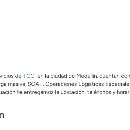
rvicios de
TCC
en la ciudad de Medellín. cuentan con
arga masiva, SOAT, Operaciones Logisticas Especiale
uación te entregamos la ubicación, teléfonos y horar
n