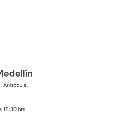
Medellín
 Antioquia,.
 18:30 hrs.