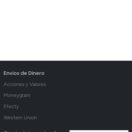
Envios de Dinero
Acciones y Valores
Moneygram
Efecty
Western Union