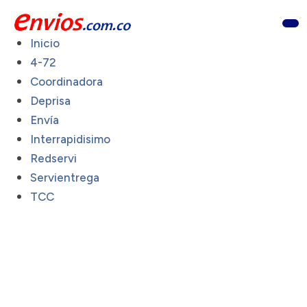
Inicio
4-72
Coordinadora
Deprisa
Envía
Interrapidisimo
Redservi
Servientrega
TCC