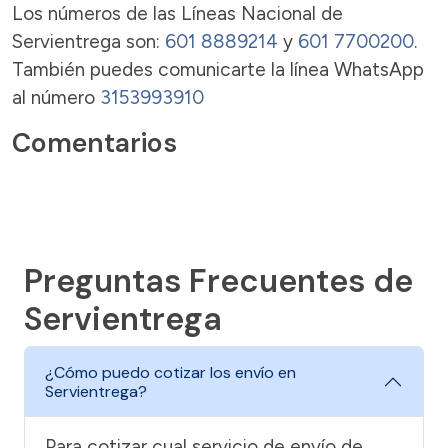
Los números de las Líneas Nacional de
Servientrega son:
601 8889214
y
601 7700200
.
También puedes comunicarte la línea WhatsApp
al número
3153993910
Comentarios
Preguntas Frecuentes de
Servientrega
¿Cómo puedo cotizar los envío en
Servientrega?
Para cotizar cual servicio de envío de