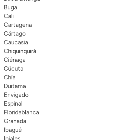
Buga
Cali
Cartagena
Cártago
Caucasia
Chiquinquirá
Ciénaga
Cúcuta
Chía
Duitama
Envigado
Espinal
Floridablanca
Granada
Ibagué
Ipiales