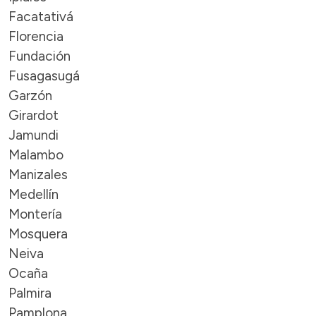
Facatativá
Florencia
Fundación
Fusagasugá
Garzón
Girardot
Jamundi
Malambo
Manizales
Medellín
Montería
Mosquera
Neiva
Ocaña
Palmira
Pamplona