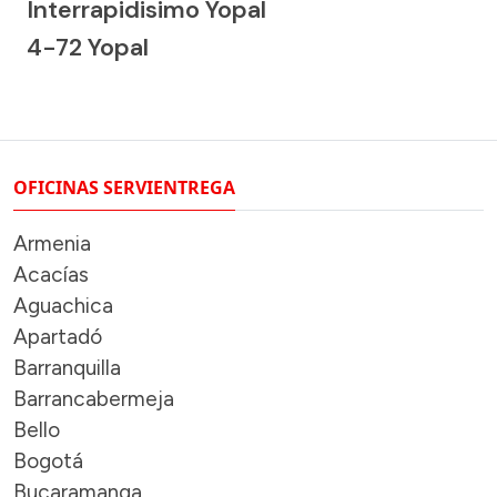
Interrapidisimo Yopal
4-72 Yopal
OFICINAS SERVIENTREGA
Armenia
Acacías
Aguachica
Apartadó
Barranquilla
Barrancabermeja
Bello
Bogotá
Bucaramanga