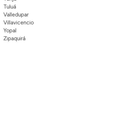
Tuluá
Valledupar
Villavicencio
Yopal
Zipaquirá