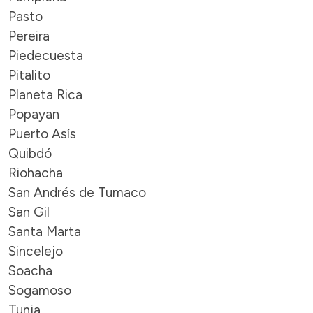
Pasto
Pereira
Piedecuesta
Pitalito
Planeta Rica
Popayan
Puerto Asís
Quibdó
Riohacha
San Andrés de Tumaco
San Gil
Santa Marta
Sincelejo
Soacha
Sogamoso
Tunja