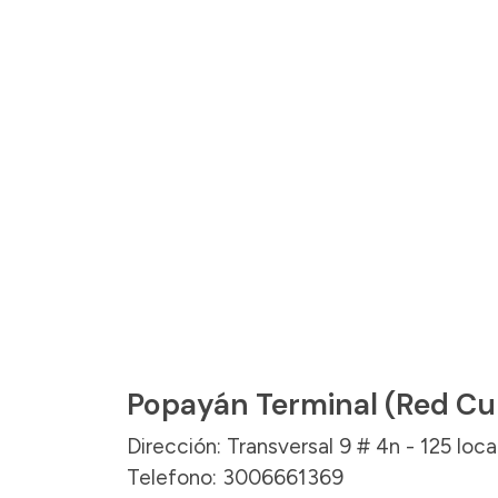
Popayán Terminal (Red Cu
Dirección: Transversal 9 # 4n - 125 loc
Telefono: 3006661369