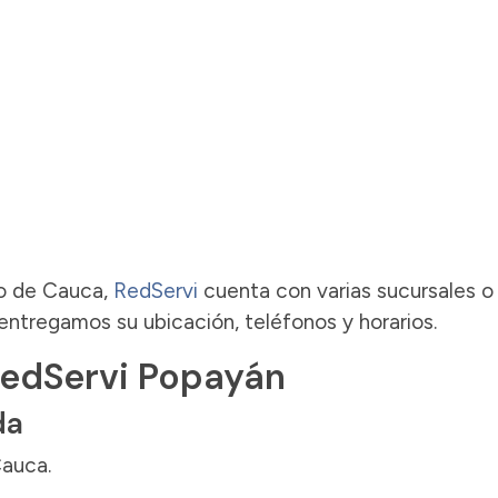
o de Cauca,
RedServi
cuenta con varias sucursales o
entregamos su ubicación, teléfonos y horarios.
RedServi Popayán
da
Cauca.