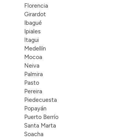
Florencia
Girardot
Ibagué
Ipiales
Itagui
Medellín
Mocoa
Neiva
Palmira
Pasto
Pereira
Piedecuesta
Popayán
Puerto Berrío
Santa Marta
Soacha