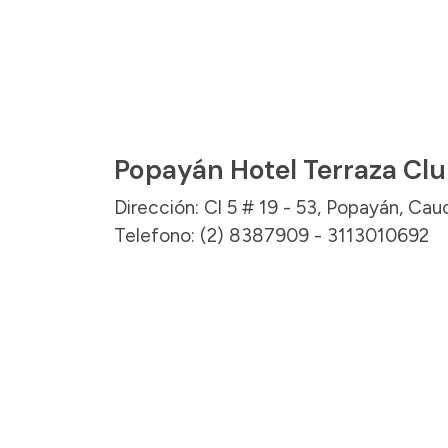
Popayán Hotel Terraza Cl
Dirección: Cl 5 # 19 - 53, Popayán, Cau
Telefono: (2) 8387909 - 3113010692