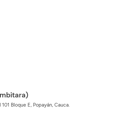
mbitara)
al 101 Bloque E, Popayán, Cauca.