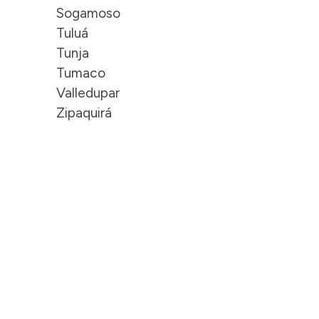
Sogamoso
Tuluá
Tunja
Tumaco
Valledupar
Zipaquirá