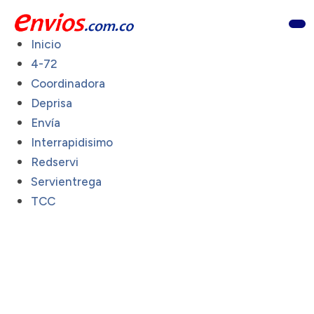
Inicio
4-72
Coordinadora
Deprisa
Envía
Interrapidisimo
Redservi
Servientrega
TCC