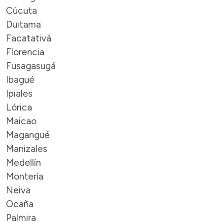
Cúcuta
Duitama
Facatativá
Florencia
Fusagasugá
Ibagué
Ipiales
Lórica
Maicao
Magangué
Manizales
Medellín
Montería
Neiva
Ocaña
Palmira