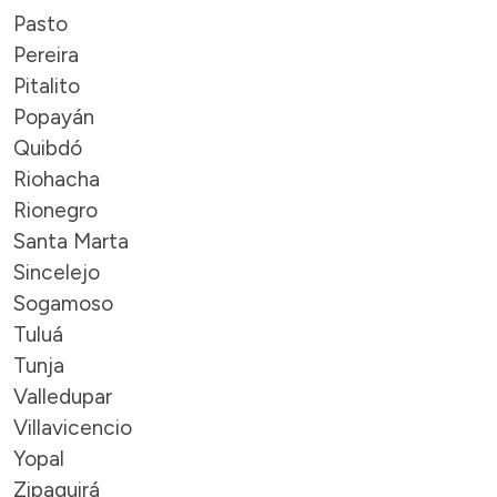
Pasto
Pereira
Pitalito
Popayán
Quibdó
Riohacha
Rionegro
Santa Marta
Sincelejo
Sogamoso
Tuluá
Tunja
Valledupar
Villavicencio
Yopal
Zipaquirá