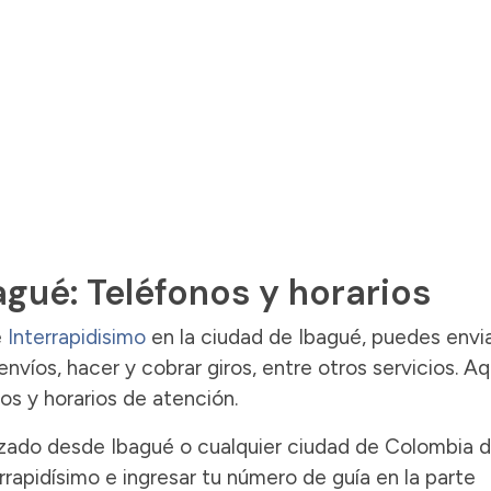
agué: Teléfonos y horarios
e
Interrapidisimo
en la ciudad de Ibagué, puedes envi
nvíos, hacer y cobrar giros, entre otros servicios. Aq
os y horarios de atención.
ealizado desde Ibagué o cualquier ciudad de Colombia 
errapidísimo e ingresar tu número de guía en la parte