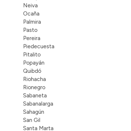
Neiva
Ocaña
Palmira
Pasto
Pereira
Piedecuesta
Pitalito
Popayán
Quibdó
Riohacha
Rionegro
Sabaneta
Sabanalarga
Sahagún
San Gil
Santa Marta