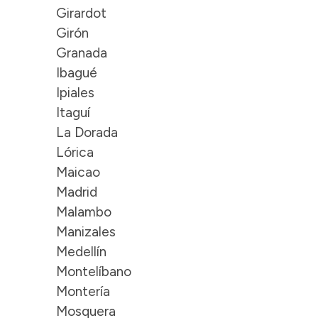
Girardot
Girón
Granada
Ibagué
Ipiales
Itaguí
La Dorada
Lórica
Maicao
Madrid
Malambo
Manizales
Medellín
Montelíbano
Montería
Mosquera