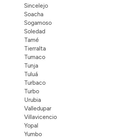
Sincelejo
Soacha
Sogamoso
Soledad
Tamé
Tierralta
Tumaco
Tunja
Tuluá
Turbaco
Turbo
Urubia
Valledupar
Villavicencio
Yopal
Yumbo