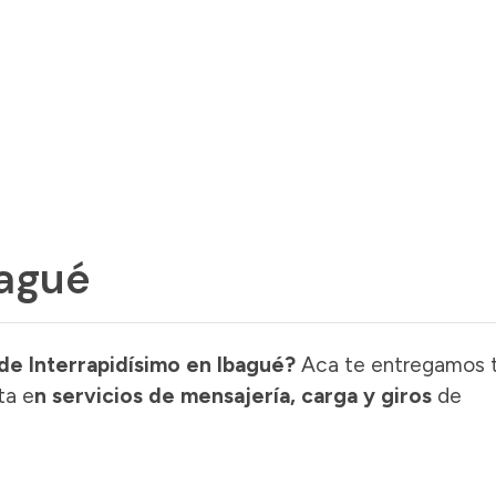
bagué
de Interrapidísimo en Ibagué?
Aca te entregamos 
ta e
n servicios de mensajería, carga y giros
de