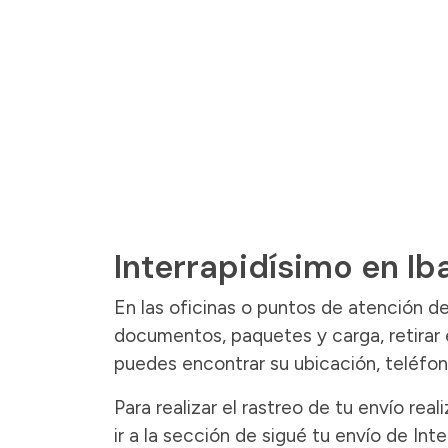
Interrapidísimo en Ib
En las oficinas o puntos de atención d
documentos, paquetes y carga, retirar e
puedes encontrar su ubicación, teléfon
Para realizar el rastreo de tu envío r
ir a la sección de sigué tu envío de Int