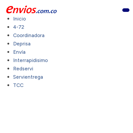
Inicio
4-72
Coordinadora
Deprisa
Envía
Interrapidisimo
Redservi
Servientrega
TCC