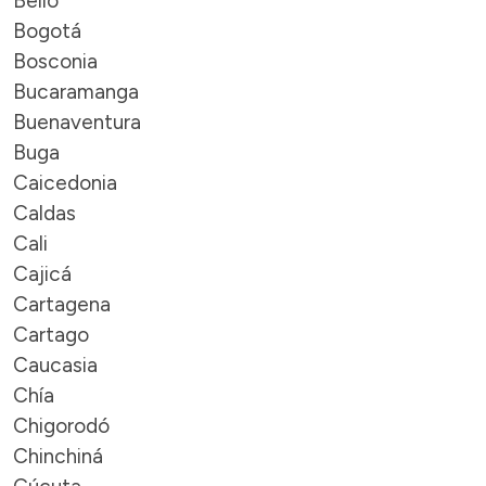
Bello
Bogotá
Bosconia
Bucaramanga
Buenaventura
Buga
Caicedonia
Caldas
Cali
Cajicá
Cartagena
Cartago
Caucasia
Chía
Chigorodó
Chinchiná