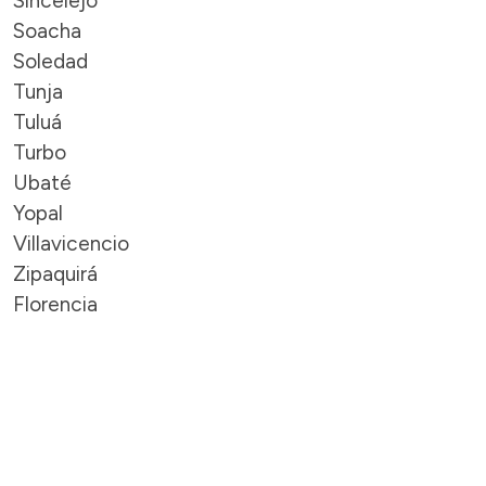
Sincelejo
Soacha
Soledad
Tunja
Tuluá
Turbo
Ubaté
Yopal
Villavicencio
Zipaquirá
Florencia