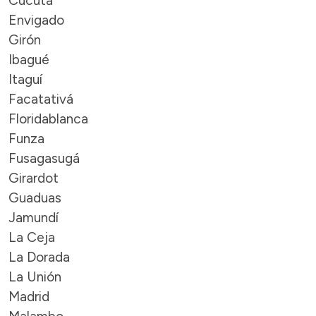
Cúcuta
Envigado
Girón
Ibagué
Itaguí
Facatativá
Floridablanca
Funza
Fusagasugá
Girardot
Guaduas
Jamundí
La Ceja
La Dorada
La Unión
Madrid