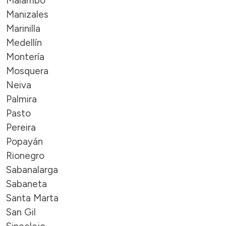
Malambo
Manizales
Marinilla
Medellín
Montería
Mosquera
Neiva
Palmira
Pasto
Pereira
Popayán
Rionegro
Sabanalarga
Sabaneta
Santa Marta
San Gil