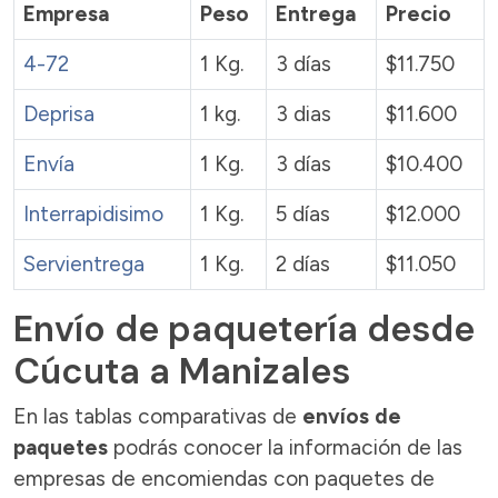
Empresa
Peso
Entrega
Precio
4-72
1 Kg.
3 días
$11.750
Deprisa
1 kg.
3 dias
$11.600
Envía
1 Kg.
3 días
$10.400
Interrapidisimo
1 Kg.
5 días
$12.000
Servientrega
1 Kg.
2 días
$11.050
Envío de paquetería desde
Cúcuta a Manizales
En las tablas comparativas de
envíos de
paquetes
podrás conocer la información de las
empresas de encomiendas con paquetes de