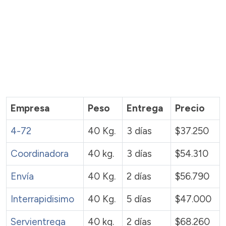
Empresa
Peso
Entrega
Precio
4-72
40 Kg.
3 días
$37.250
Coordinadora
40 kg.
3 días
$54.310
Envía
40 Kg.
2 días
$56.790
Interrapidisimo
40 Kg.
5 días
$47.000
Servientrega
40 kg.
2 días
$68.260