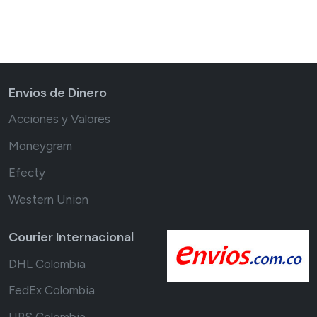
Envios de Dinero
Acciones y Valores
Moneygram
Efecty
Western Union
Courier Internacional
DHL Colombia
FedEx Colombia