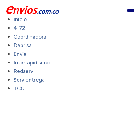
Inicio
4-72
Coordinadora
Deprisa
Envía
Interrapidisimo
Redservi
Servientrega
TCC