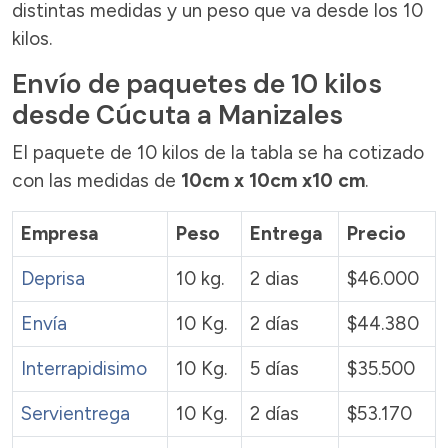
distintas medidas y un peso que va desde los 10
kilos.
Envío de paquetes de 10 kilos
desde Cúcuta a Manizales
El paquete de 10 kilos de la tabla se ha cotizado
con las medidas de
10cm x 10cm x10 cm
.
Empresa
Peso
Entrega
Precio
Deprisa
10 kg.
2 dias
$46.000
Envía
10 Kg.
2 días
$44.380
Interrapidisimo
10 Kg.
5 días
$35.500
Servientrega
10 Kg.
2 días
$53.170