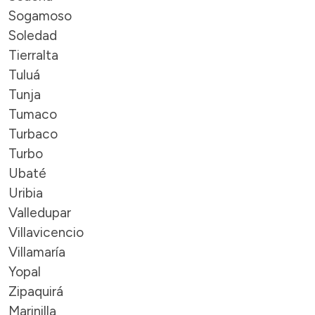
Sogamoso
Soledad
Tierralta
Tuluá
Tunja
Tumaco
Turbaco
Turbo
Ubaté
Uribia
Valledupar
Villavicencio
Villamaría
Yopal
Zipaquirá
Marinilla