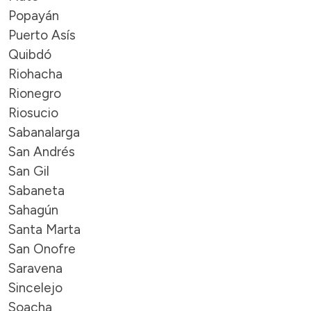
Popayán
Puerto Asís
Quibdó
Riohacha
Rionegro
Riosucio
Sabanalarga
San Andrés
San Gil
Sabaneta
Sahagún
Santa Marta
San Onofre
Saravena
Sincelejo
Soacha