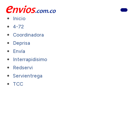
Inicio
4-72
Coordinadora
Deprisa
Envía
Interrapidisimo
Redservi
Servientrega
TCC