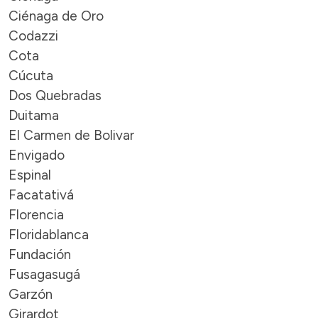
Ciénaga de Oro
Codazzi
Cota
Cúcuta
Dos Quebradas
Duitama
El Carmen de Bolivar
Envigado
Espinal
Facatativá
Florencia
Floridablanca
Fundación
Fusagasugá
Garzón
Girardot