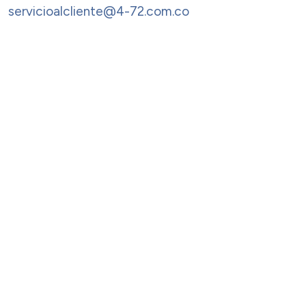
servicioalcliente@4-72.com.co