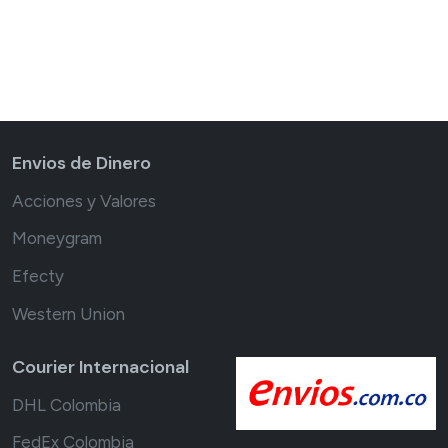
Envios de Dinero
Acciones y Valores
Moneygram
Efecty
Western Union
Courier Internacional
DHL Colombia
FedEx Colombia