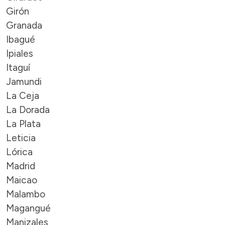
Girón
Granada
Ibagué
Ipiales
Itaguí
Jamundi
La Ceja
La Dorada
La Plata
Leticia
Lórica
Madrid
Maicao
Malambo
Magangué
Manizales