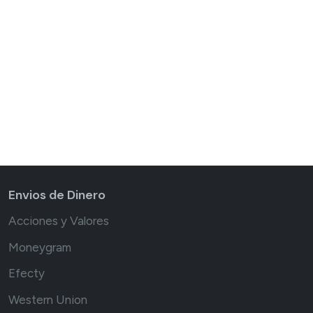
Envios de Dinero
Acciones y Valores
Moneygram
Efecty
Western Union