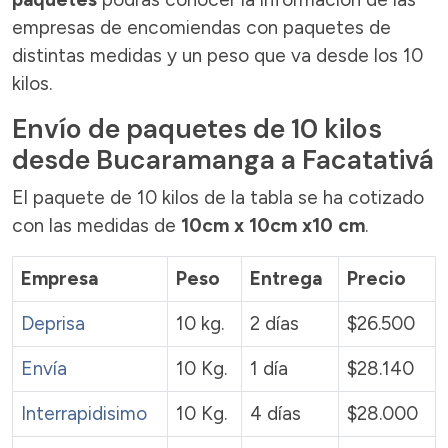
empresas de encomiendas con paquetes de
distintas medidas y un peso que va desde los 10
kilos.
Envío de paquetes de 10 kilos
desde Bucaramanga a Facatativá
El paquete de 10 kilos de la tabla se ha cotizado
con las medidas de
10cm x 10cm x10 cm
.
Empresa
Peso
Entrega
Precio
Deprisa
10 kg.
2 días
$26.500
Envía
10 Kg.
1 día
$28.140
Interrapidisimo
10 Kg.
4 días
$28.000