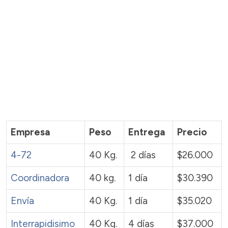
Empresa
Peso
Entrega
Precio
4-72
40 Kg.
2 días
$26.000
Coordinadora
40 kg.
1 día
$30.390
Envía
40 Kg.
1 día
$35.020
Interrapidisimo
40 Kg.
4 días
$37.000