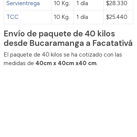
Servientrega
10 Kg.
1 día
$28.330
TCC
10 Kg.
1 día
$25.440
Envío de paquete de 40 kilos
desde Bucaramanga a Facatativá
El paquete de 40 kilos se ha cotizado con las
medidas de
40cm x 40cm x40 cm
.