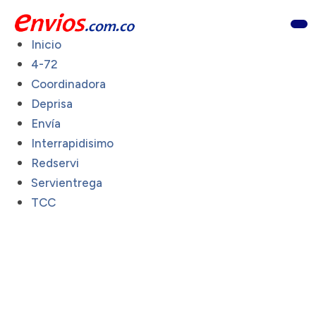
Inicio
4-72
Coordinadora
Deprisa
Envía
Interrapidisimo
Redservi
Servientrega
TCC